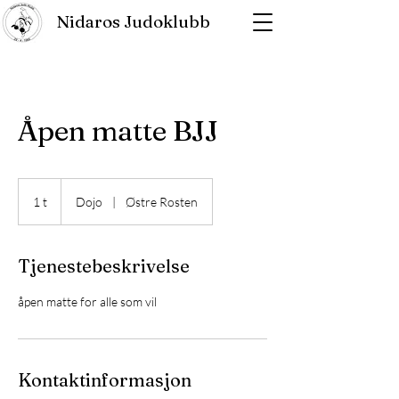
Nidaros Judoklubb
Åpen matte BJJ
1 t
1
Dojo
|
Østre Rosten
Tjenestebeskrivelse
åpen matte for alle som vil
Kontaktinformasjon