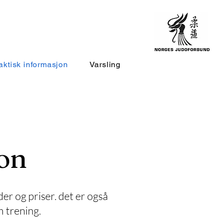
aktisk informasjon
Varsling
on
er og priser. det er også
 trening.