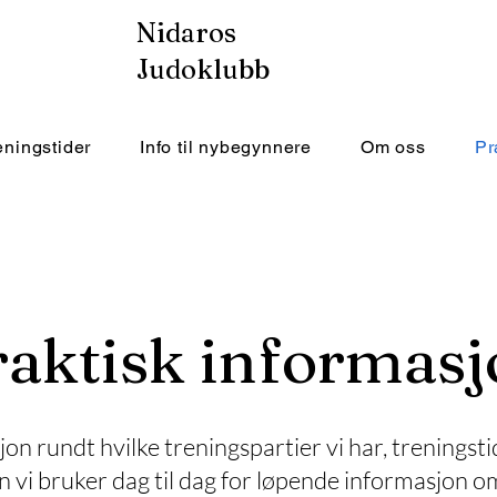
Nidaros
Judoklubb
eningstider
Info til nybegynnere
Om oss
Pr
raktisk informasj
n rundt hvilke treningspartier vi har, treningstid
vi bruker dag til dag for løpende informasjon om