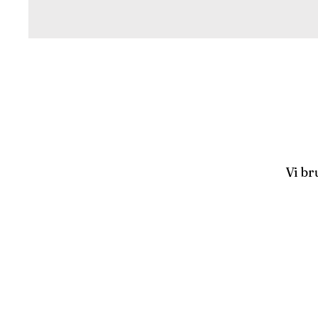
Vi br