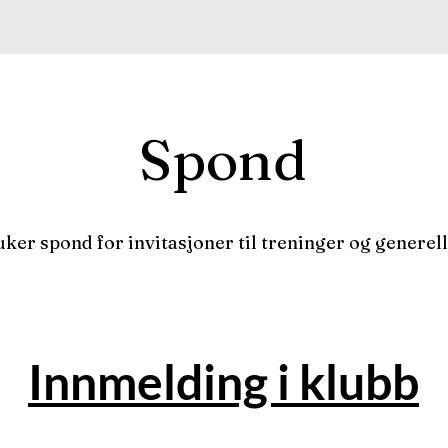
Spond
uker spond for invitasjoner til treninger og generell
Innmelding i klubb