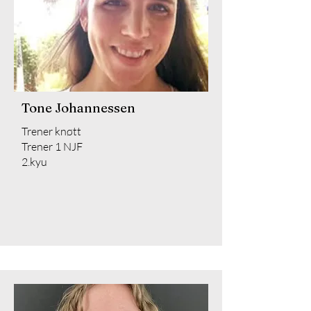
Tone Johannessen
Trener knøtt
Trener 1 NJF
2.kyu