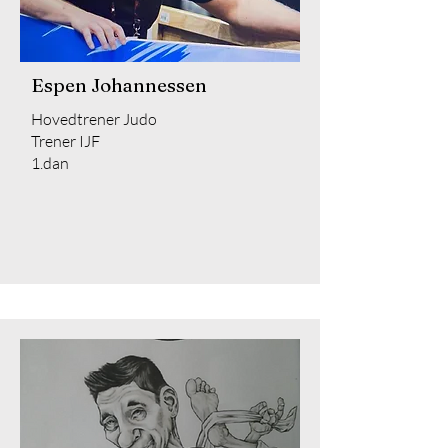
Espen Johannessen
Hovedtrener Judo
Trener IJF
1.dan