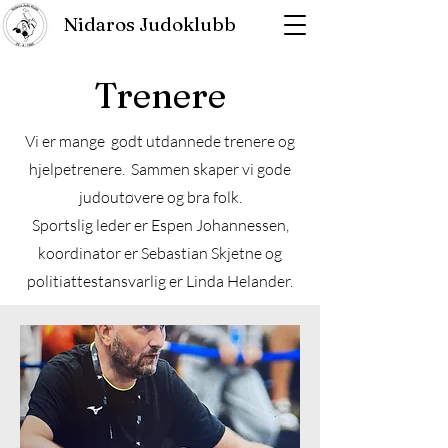
Nidaros Judoklubb
Trenere
Vi er mange godt utdannede trenere og
hjelpetrenere. Sammen skaper vi gode
judoutøvere og bra folk.
Sportslig leder er Espen Johannessen,
koordinator er Sebastian Skjetne og
politiattestansvarlig er Linda Helander.