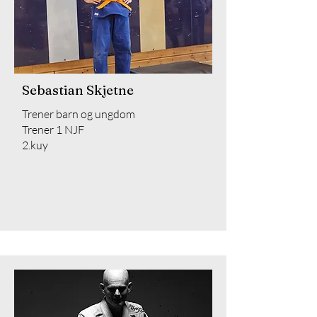
Sebastian Skjetne
Trener barn og ungdom
Trener 1 NJF
2.kuy