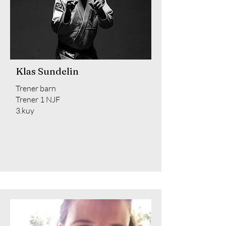
Klas Sundelin
Trener barn
Trener 1 NJF
3.kuy