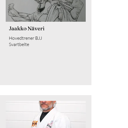
Jaakko Näveri
Hovedtrener BJJ
Svartbelte