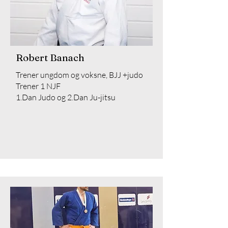
Robert Banach
Trener ungdom og voksne, BJJ +judo
Trener 1 NJF
1.Dan Judo og 2.Dan Ju-jitsu